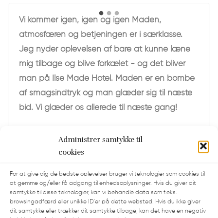
Vi kommer igen, igen og igen Maden,
atmosfæren og betjeningen er i særklasse.
Jeg nyder oplevelsen af bare at kunne læne
mig tilbage og blive forkælet - og det bliver
man på Ilse Made Hotel. Maden er en bombe
af smagsindtryk og man glæder sig til næste
bid. Vi glæder os allerede til næste gang!
Administrer samtykke til
cookies
For at give dig de bedste oplevelser bruger vi teknologier som cookies til
at gemme og/eller få adgang til enhedsoplysninger. Hvis du giver dit
samtykke til disse teknologier, kan vi behandle data som f.eks.
browsingadfærd eller unikke ID'er på dette websted. Hvis du ikke giver
dit samtykke eller trækker dit samtykke tilbage, kan det have en negativ