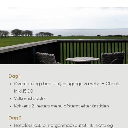
Dag 1
Overnatning i bedst tilgængelige værelse – Check
in kl.15.00
Velkomstbobler
Kokkens 2-retters menu afstemt efter årstiden
Dag 2
Hotellets lækre morgenmadsbuffet inkl. kaffe og