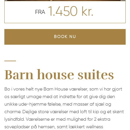
1.450 kr.
FRA
BOOK NU
Barn house suites
Bo i vores helt nye Barn House værelser, som vi har gjort
os særligt umage med at indrette for at give dig den
unikke ude-hjemme følelse, med masser af sjæl og
charme. Dejlige store værelser med loft til kip og et skønt
lysindfald. Værelserne er med mulighed for 2 ekstra
sovepladser på hemsen, samt lækkert wellness